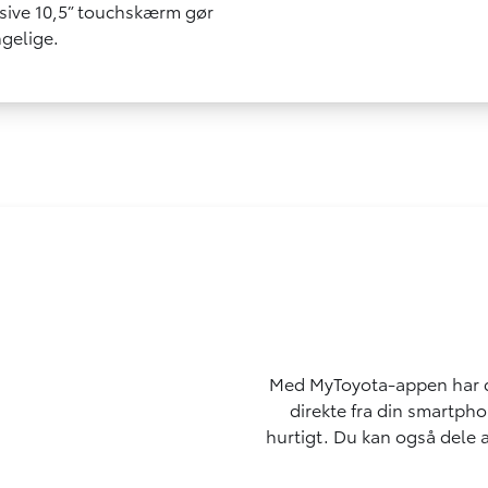
nsive 10,5” touchskærm gør
ngelige.
Med MyToyota-appen har du
direkte fra din smartpho
hurtigt. Du kan også dele a