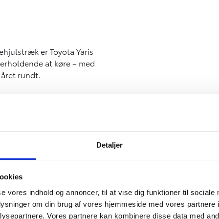
ehjulstræk er Toyota Yaris
underholdende at køre – med
 året rundt.
Detaljer
ookies
se vores indhold og annoncer, til at vise dig funktioner til sociale
Komp
oplysninger om din brug af vores hjemmeside med vores partnere i
ysepartnere. Vores partnere kan kombinere disse data med andr