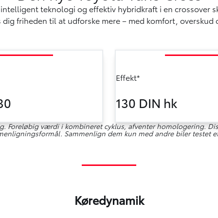
elligent teknologi og effektiv hybridkraft i en crossover sk
ss dig friheden til at udforske mere – med komfort, overskud
Effekt*
30
130 DIN hk
. Foreløbig værdi i kombineret cyklus, afventer homologering. Disse
sammenligningsformål. Sammenlign dem kun med andre biler testet e
Køredynamik