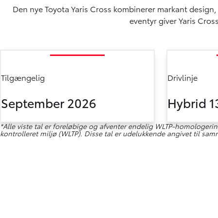
Den nye Toyota Yaris Cross kombinerer markant design, int
eventyr giver Yaris Cro
Tilgængelig
Drivlinje
September 2026
Hybrid 1
*Alle viste tal er foreløbige og afventer endelig WLTP-homologering
kontrolleret miljø (WLTP). Disse tal er udelukkende angivet til 