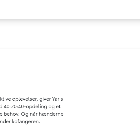
ive oplevelser, giver Yaris
ed 40:20:40-opdeling og et
dine behov. Og når hænderne
under kofangeren.