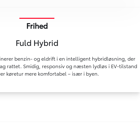
Frihed
Fuld Hybrid
erer benzin- og eldrift i en intelligent hybridløsning, der
ag rattet. Smidig, responsiv og næsten lydløs i EV-tilstand
er køretur mere komfortabel – især i byen.