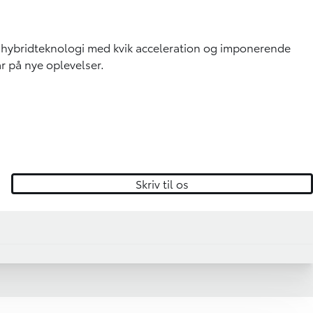
v hybridteknologi med kvik acceleration og imponerende
r på nye oplevelser.
Skriv til os