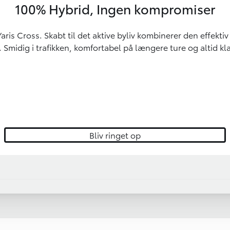
100% Hybrid, Ingen kompromiser
 Cross. Skabt til det aktive byliv kombinerer den effekti
midig i trafikken, komfortabel på længere ture og altid kla
Bliv ringet op