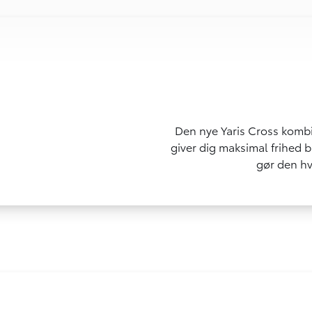
Den nye Yaris Cross kombin
giver dig maksimal frihed b
gør den hv