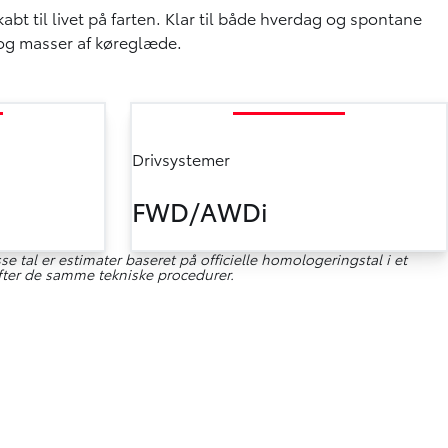
abt til livet på farten. Klar til både hverdag og spontane
 og masser af køreglæde.
Drivsystemer
FWD/AWDi
 tal er estimater baseret på officielle homologeringstal i et
fter de samme tekniske procedurer.