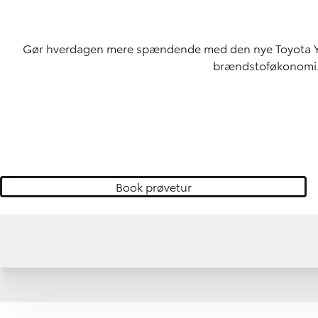
Gør hverdagen mere spændende med den nye Toyota Yaris
brændstoføkonomi. S
Book prøvetur