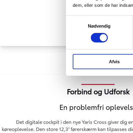
dem, eller som de har indsaml
Samtykkevalg
Nødvendig
Afvis
Forbind og Udforsk
En problemfri oplevel
Det digitale cockpit i den nye Yaris Cross giver dig e
køreoplevelse. Den store 12,3” førerskærm kan tilpasses d