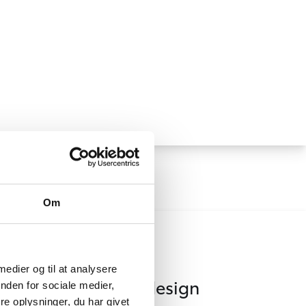
Om
Design
 medier og til at analysere
akt SUV, Dristigt design
nden for sociale medier,
e oplysninger, du har givet