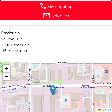
Bliv ringet op
Skriv til os
Fredericia
Vejlevej 117
7000 Fredericia
Tlf.
75 92 41 00