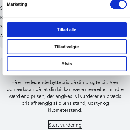
Marketing
Tillad alle
Tillad valgte
Afvis
Få en byttepris på din bil
Få en vejledende byttepris på din brugte bil. Vær
opmærksom på, at din bil kan være mere eller mindre
værd end prisen, der angives. Vi vurderer en præcis
pris afhængig af bilens stand, udstyr og
kilometerstand.
Start vurdering