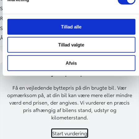
Tillad alle
Tillad valgte
Afvis
Få en byttepris på din bil
Få en vejledende byttepris på din brugte bil. Vær
opmærksom på, at din bil kan være mere eller mindre
værd end prisen, der angives. Vi vurderer en præcis
pris afhængig af bilens stand, udstyr og
kilometerstand.
Start vurdering