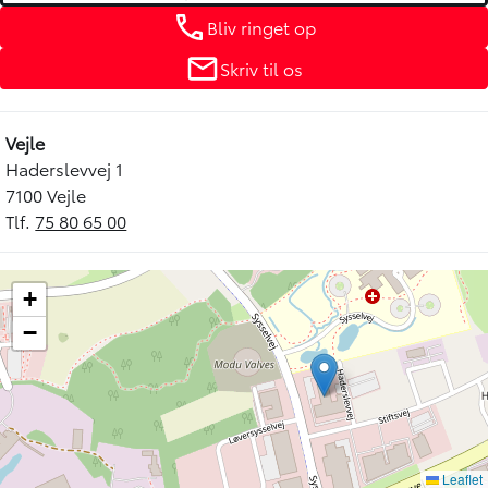
Bliv ringet op
Skriv til os
Vejle
Haderslevvej 1
7100 Vejle
Tlf.
75 80 65 00