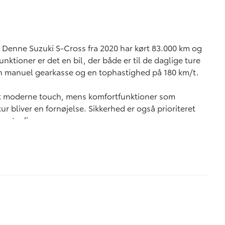
? Denne Suzuki S-Cross fra 2020 har kørt 83.000 km og
funktioner er det en bil, der både er til de daglige ture
en manuel gearkasse og en tophastighed på 180 km/t.
 et moderne touch, mens komfortfunktioner som
 bliver en fornøjelse. Sikkerhed er også prioriteret
g Isofix.