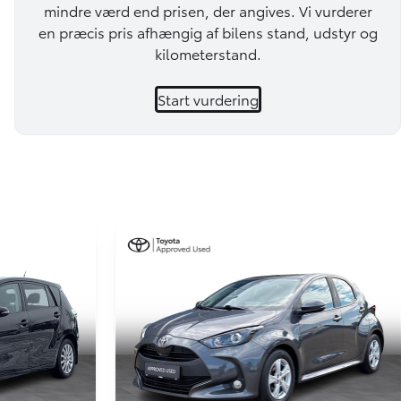
mindre værd end prisen, der angives. Vi vurderer
en præcis pris afhængig af bilens stand, udstyr og
kilometerstand.
Start vurdering