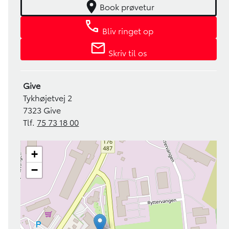
Book prøvetur
Bliv ringet op
Skriv til os
Give
Tykhøjetvej 2
7323 Give
Tlf.
75 73 18 00