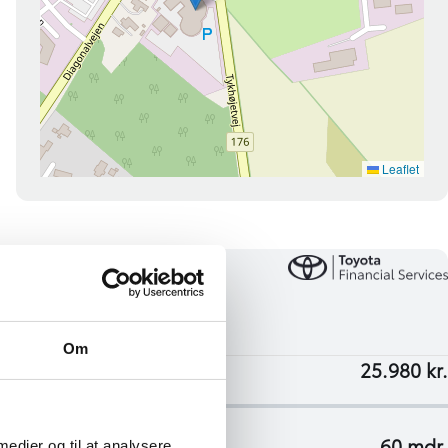
Om
 medier og til at analysere