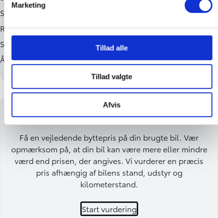
Marketing
Tillad alle
Tillad valgte
Afvis
Få en byttepris på din bil
Få en vejledende byttepris på din brugte bil. Vær
opmærksom på, at din bil kan være mere eller mindre
værd end prisen, der angives. Vi vurderer en præcis
pris afhængig af bilens stand, udstyr og
kilometerstand.
Start vurdering