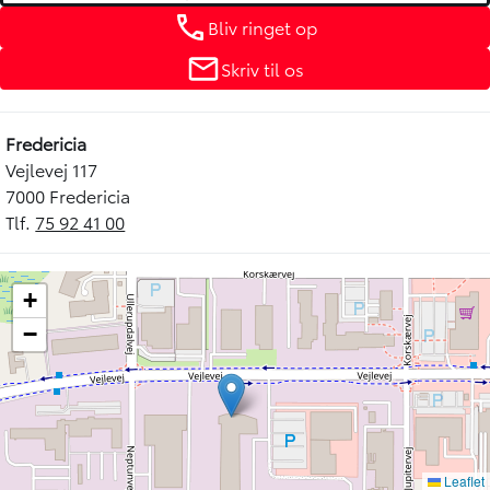
Bliv ringet op
Skriv til os
Fredericia
Vejlevej 117
7000 Fredericia
Tlf.
75 92 41 00