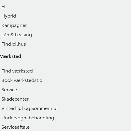
EL
Hybrid
Kampagner
Lån & Leasing
Find bilhus
Værksted
Find værksted
Book værkstedstid
Service
Skadecenter
Vinterhjul og Sommerhjul
Undervognsbehandling
Serviceaftale