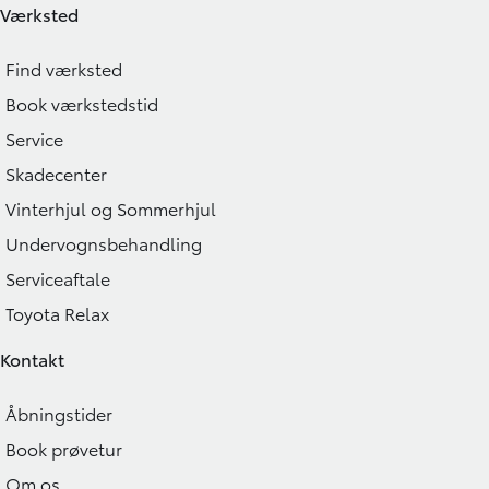
Værksted
Find værksted
Book værkstedstid
Service
Skadecenter
Vinterhjul og Sommerhjul
Undervognsbehandling
Serviceaftale
Toyota Relax
Kontakt
Åbningstider
Book prøvetur
Om os