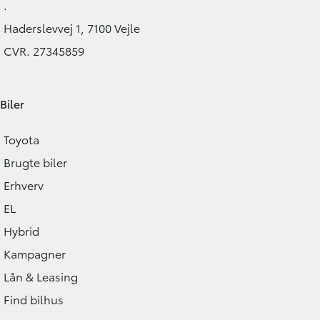
.
Haderslevvej 1, 7100 Vejle
CVR. 27345859
Biler
Toyota
Brugte biler
Erhverv
EL
Hybrid
Kampagner
Lån & Leasing
Find bilhus