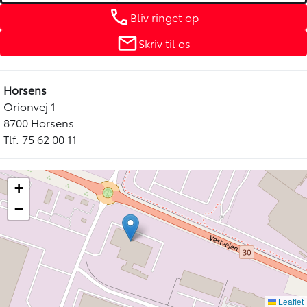
Bliv ringet op
Skriv til os
Horsens
Orionvej 1
8700 Horsens
Tlf.
75 62 00 11