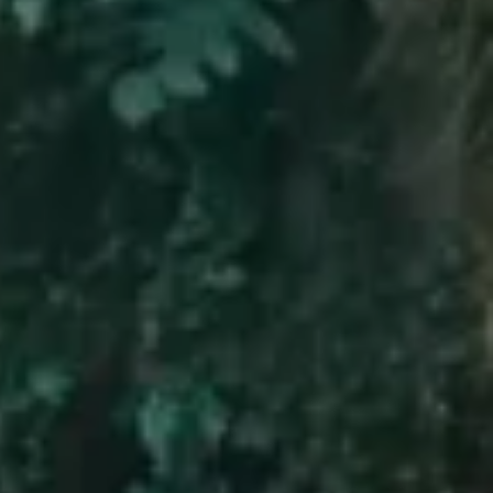
g er den perfekt til en aktiv hverdag. Du kan vælge mellem
ibilitet, du har brug for.
Skriv til os