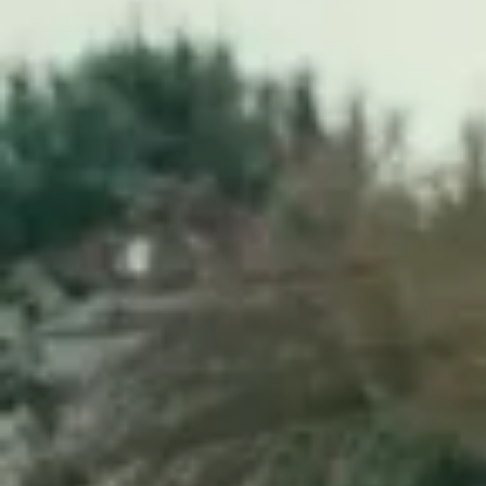
1,99% i rente på Toyota
bZ4X - Pr
bZ4X
2.899 kr